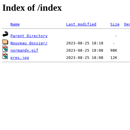
Index of /index
Name
Last modified
Size
De
Parent Directory
Nouveau dossier/
normandy.gif
pres.jpg