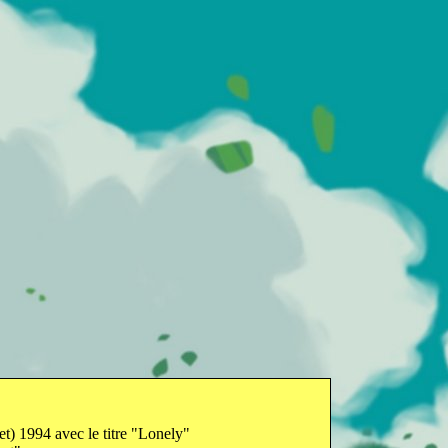
t) 1994 avec le titre "Lonely"